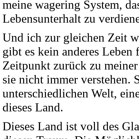
meine wagering System, das
Lebensunterhalt zu verdien
Und ich zur gleichen Zeit 
gibt es kein anderes Leben 
Zeitpunkt zurück zu meiner
sie nicht immer verstehen. S
unterschiedlichen Welt, eine
dieses Land.
Dieses Land ist voll des Gl