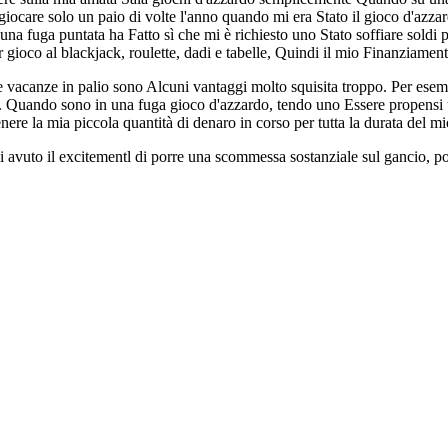
 giocare solo un paio di volte l'anno quando mi era Stato il gioco d
una fuga puntata ha Fatto sì che mi è richiesto uno Stato soffiare soldi 
gioco al blackjack, roulette, dadi e tabelle, Quindi il mio Finanziament
 vacanze in palio sono Alcuni vantaggi molto squisita troppo. Per ese
. Quando sono in una fuga gioco d'azzardo, tendo uno Essere propens
re la mia piccola quantità di denaro in corso per tutta la durata del mi
i avuto il excitementl di porre una scommessa sostanziale sul gancio, 