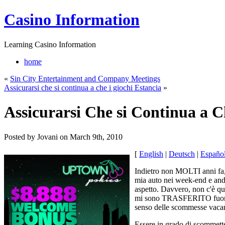
Casino Information
Learning Casino Information
home
«
Sin City Entertainment and Company Meetings
Assicurarsi che si continua a che i giochi Estancia
»
Assicurarsi Che si Continua a C
Posted by Jovani on March 9th, 2010
[
English
|
Deutsch
|
Españo
Indietro non MOLTI anni fa, 
mia auto nei week-end e anda
aspetto. Davvero, non c'è qu
mi sono TRASFERITO fuori, i 
senso delle scommesse vaca
Essere in grado di scommett