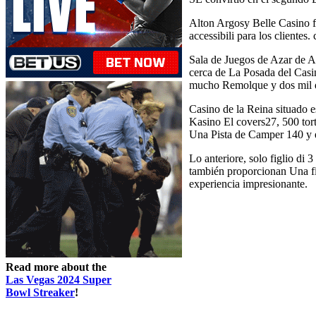
Alton Argosy Belle Casino fu
accessibili para los client
Sala de Juegos de Azar de Ar
cerca de La Posada del Casi
mucho Remolque y dos mil q
Casino de la Reina situado es
Kasino El covers27, 500 tor
Una Pista de Camper 140 y el
Lo anteriore, solo figlio di
también proporcionan Una fi
experiencia impresionante.
Read more about the
Las Vegas 2024 Super
Bowl Streaker
!