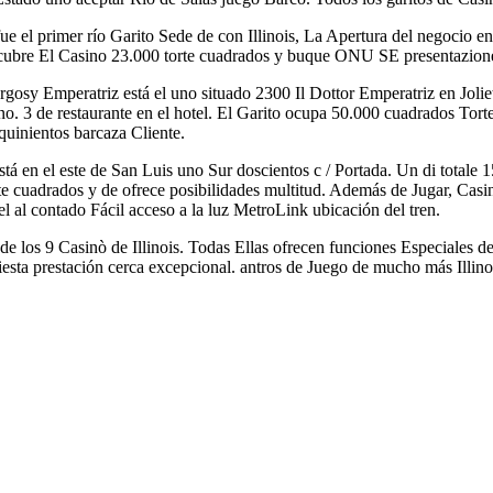
e el primer río Garito Sede de con Illinois, La Apertura del negocio en 
es. cubre El Casino 23.000 torte cuadrados y buque ONU SE presentazion
gosy Emperatriz está el uno situado 2300 Il Dottor Emperatriz en Joliet
no. 3 de restaurante en el hotel. El Garito ocupa 50.000 cuadrados To
uinientos barcaza Cliente.
tá en el este de San Luis uno Sur doscientos c / Portada. Un di totale 1
te cuadrados y de ofrece posibilidades multitud. Además de Jugar, Cas
 al contado Fácil acceso a la luz MetroLink ubicación del tren.
 3 de los 9 Casinò de Illinois. Todas Ellas ofrecen funciones Especial
esta prestación cerca excepcional. antros de Juego de mucho más Illin