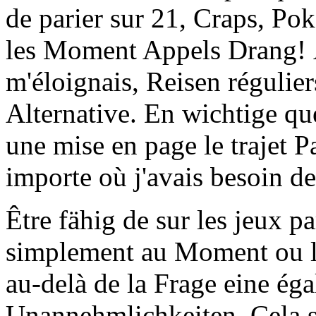
de parier sur 21, Craps, Po
les Moment Appels Drang! À
m'éloignais, Reisen régulier
Alternative. En wichtige que
une mise en page le trajet P
importe où j'avais besoin d
Être fähig de sur les jeux 
simplement au Moment ou le
au-delà de la Frage eine é
Unannehmlichkeiten. Cela si