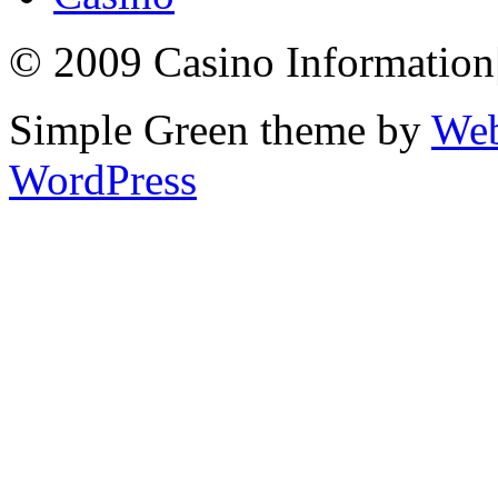
© 2009 Casino Information
Simple Green theme by
Web
WordPress