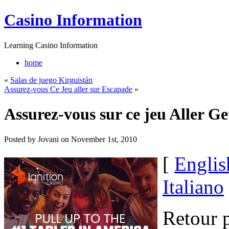
Casino Information
Learning Casino Information
home
«
Salas de juego Kirguistán
Assurez-vous Ce Jeu aller sur Escapade
»
Assurez-vous sur ce jeu Aller G
Posted by Jovani on November 1st, 2010
[
Englis
Italiano
Retour 